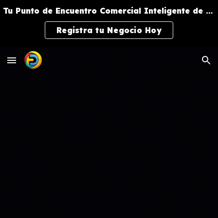
Tu Punto de Encuentro Comercial Inteligente de Negocios y Servicios
Skip to main content
Skip to navigation
Registra tu Negocio Hoy