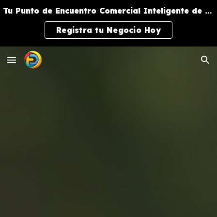
Tu Punto de Encuentro Comercial Inteligente de Negocios y Servicios
Skip to main content
Skip to navigation
Registra tu Negocio Hoy