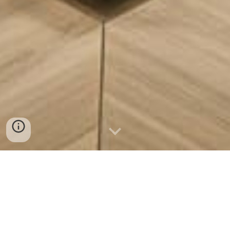
Encuentra Ropa de Calidad
en Cúcuta
Descubre las mejores tiendas y fábricas de
ropa en Cúcuta en