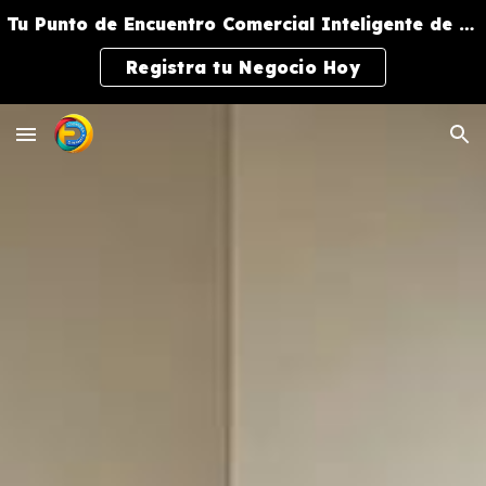
Tu Punto de Encuentro Comercial Inteligente de Negocios y Servicios
Skip to main content
Skip to navigation
Registra tu Negocio Hoy