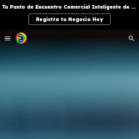
Tu Punto de Encuentro Comercial Inteligente de Negocios y Servicios
Skip to main content
Skip to navigation
Registra tu Negocio Hoy