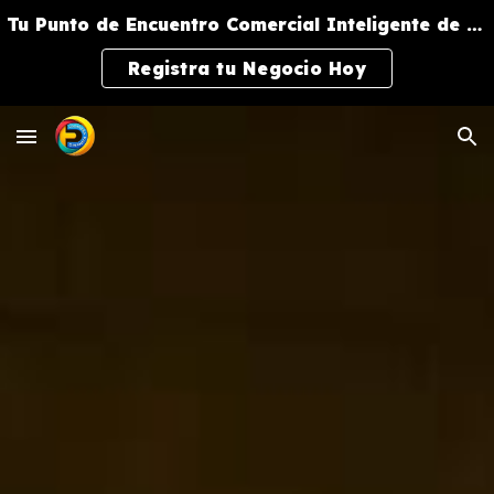
Tu Punto de Encuentro Comercial Inteligente de Negocios y Servicios
Skip to main content
Skip to navigation
Registra tu Negocio Hoy