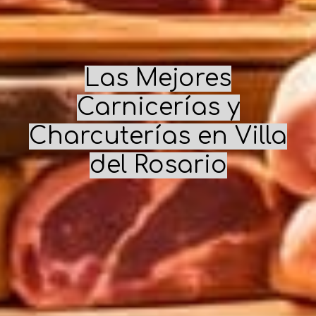
Las Mejores
Carnicerías y
Charcuterías en
Villa
del Rosario