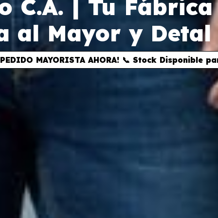
o C.A. | Tu Fábrica
a al Mayor y Detal
PEDIDO MAYORISTA AHORA! 📞 Stock Disponible para