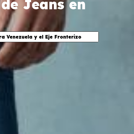
 de Jeans en
 Venezuela y el Eje Fronterizo