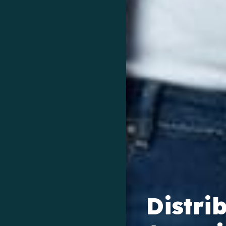
Distri