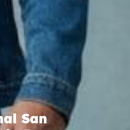
nal San