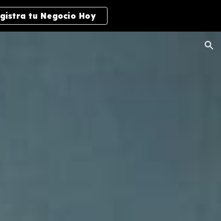
gistra tu Negocio Hoy
ion