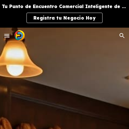
Tu Punto de Encuentro Comercial Inteligente de Negocios y Servicios
Skip to main content
Skip to navigation
Registra tu Negocio Hoy