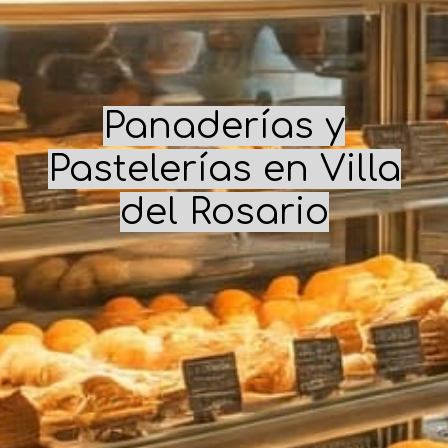
Panaderías y
Pastelerías en
Villa
del Rosario