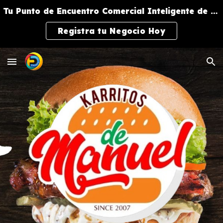
Tu Punto de Encuentro Comercial Inteligente de Negocios y Servicios
Skip to main content
Skip to navigation
Registra tu Negocio Hoy