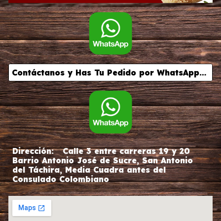
Contáctanos y Has Tu Pedido por WhatsApp - Aquí -
Dirección:
Calle 3 entre carreras 19 y 20
Barrio Antonio Jos
é
de Sucre, San Antonio
del T
á
chira, Media Cuadra antes del
Consulado Colombiano