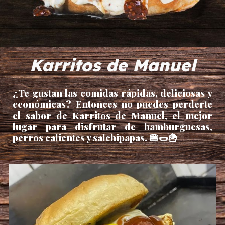
Karritos de Manuel
¿Te gustan las comidas rápidas, deliciosas y
económicas? Entonces no puedes perderte
el sabor de Karritos de Manuel, el mejor
lugar para disfrutar de hamburguesas,
perros calientes y salchipapas. 🍔🌭🍟