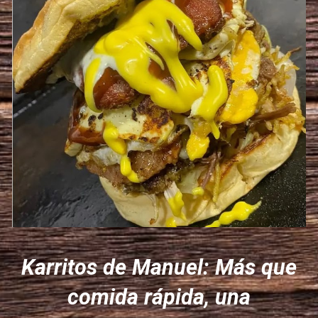
Karritos de Manuel: Más que
comida rápida, una